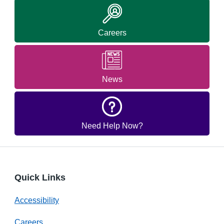
Careers
News
Need Help Now?
Quick Links
Accessibility
Careers