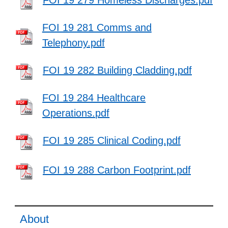
FOI 19 281 Comms and
Telephony.pdf
FOI 19 282 Building Cladding.pdf
FOI 19 284 Healthcare
Operations.pdf
FOI 19 285 Clinical Coding.pdf
FOI 19 288 Carbon Footprint.pdf
About