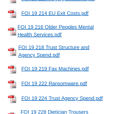
FOI 19 214 EU Exit Costs.pdf
FOI 19 216 Older Peoples Mental
Health Services.pdf
FOI 19 218 Trust Structure and
Agency Spend.pdf
FOI 19 219 Fax Machines.pdf
FOI 19 222 Ransomware.pdf
FOI 19 224 Trust Agency Spend.pdf
FOI 19 228 Dietician Trousers