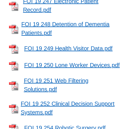
FOI 19 247 Electronic Patient
Record.pdf
FOI 19 248 Detention of Dementia
Patients.pdf
FOI 19 249 Health Visitor Data.pdf
FOI 19 250 Lone Worker Devices.pdf
FOI 19 251 Web Filtering
Solutions.pdf
FOI 19 252 Clinical Decision Support
Systems.pdf
FOI 19 254 Robotic Surgery.pdf