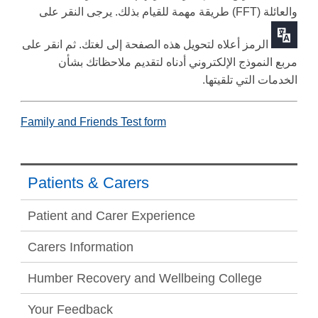
يرجى النقر على
.
طريقة مهمة للقيام بذلك
(FFT)
والعائلة
ثم انقر على
.
الرمز أعلاه لتحويل هذه الصفحة إلى لغتك
مربع النموذج الإلكتروني أدناه لتقديم ملاحظاتك بشأن
.
الخدمات التي تلقيتها
Family and Friends Test form
Patients & Carers
Patient and Carer Experience
Carers Information
Humber Recovery and Wellbeing College
Your Feedback